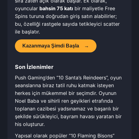
sıra zaten açık olarak başlar. Ek olarak,
oyuncular
bahsin 75 katı
bir maliyetle Free
Spins turuna doğrudan giriş satın alabilirler;
bu, özelliği rastgele sayıda tetikleyici scatter
ile başlatır.
Kazanmaya Şimdi Başla
→
Son İzlenimler
Push Gaming’den “10 Santa’s Reindeers”, oyun
seanslarına biraz tatil ruhu katmak isteyen
herkes için mükemmel bir seçimdir. Oyunun
Noel Baba ve sihirli ren geyikleri etrafında
toplanan cazibesi yadsınamaz ve başarılı bir
şekilde sürükleyici, bayram havası yaratan bir
his oluşturur.
Yapısal olarak popüler “10 Flaming Bisons”