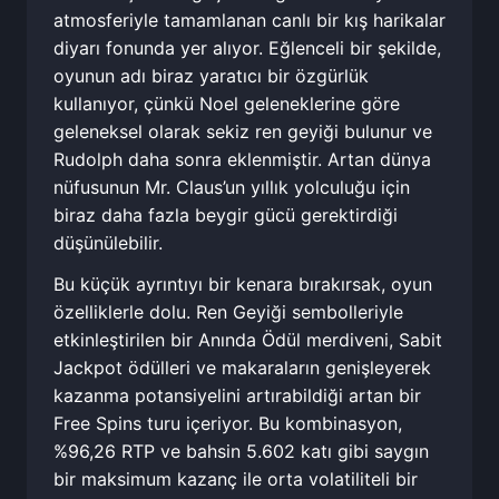
atmosferiyle tamamlanan canlı bir kış harikalar
diyarı fonunda yer alıyor. Eğlenceli bir şekilde,
oyunun adı biraz yaratıcı bir özgürlük
kullanıyor, çünkü Noel geleneklerine göre
geleneksel olarak sekiz ren geyiği bulunur ve
Rudolph daha sonra eklenmiştir. Artan dünya
nüfusunun Mr. Claus’un yıllık yolculuğu için
biraz daha fazla beygir gücü gerektirdiği
düşünülebilir.
Bu küçük ayrıntıyı bir kenara bırakırsak, oyun
özelliklerle dolu. Ren Geyiği sembolleriyle
etkinleştirilen bir Anında Ödül merdiveni, Sabit
Jackpot ödülleri ve makaraların genişleyerek
kazanma potansiyelini artırabildiği artan bir
Free Spins turu içeriyor. Bu kombinasyon,
%96,26 RTP ve bahsin 5.602 katı gibi saygın
bir maksimum kazanç ile orta volatiliteli bir