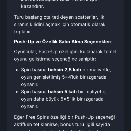
kazandırır.
Turu başlangıçta tetikleyen scatter’lar, ilk
sıranın kilidini açmak için otomatik olarak
toplanır.
Push-Up ve Özellik Satın Alma Seçenekleri
Oyuncular, Push-Up özelliğini kullanarak temel
oyunu geliştirme seçeneğine sahiptir:
Spin başına
bahsin 2,5 katı
bir maliyetle,
oyun genişletilmiş 5×4’lük bir ızgarada
oynanır.
Spin başına
bahsin 5 katı
bir maliyetle,
oyun daha büyük 5×5’lik bir ızgarada
oynanır.
Eğer Free Spins özelliği bir Push-Up seçeneği
aktifken tetiklenirse, bonus turu ilgili sayıda