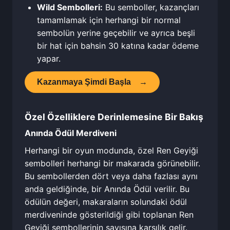
Wild Sembolleri:
Bu semboller, kazançları
tamamlamak için herhangi bir normal
sembolün yerine geçebilir ve ayrıca beşli
bir hat için bahsin 30 katına kadar ödeme
yapar.
Kazanmaya Şimdi Başla
→
Özel Özelliklere Derinlemesine Bir Bakış
Anında Ödül Merdiveni
Herhangi bir oyun modunda, özel Ren Geyiği
sembolleri herhangi bir makarada görünebilir.
Bu sembollerden dört veya daha fazlası aynı
anda geldiğinde, bir Anında Ödül verilir. Bu
ödülün değeri, makaraların solundaki ödül
merdiveninde gösterildiği gibi toplanan Ren
Geyiği sembollerinin sayısına karşılık gelir.