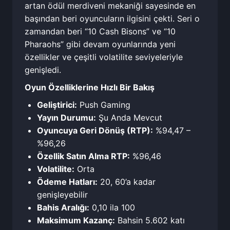
artan ödül merdiveni mekaniği sayesinde en
başından beri oyuncuların ilgisini çekti. Seri o
zamandan beri “10 Cash Bisons” ve “10
Pharaohs” gibi devam oyunlarında yeni
özellikler ve çeşitli volatilite seviyeleriyle
genişledi.
Oyun Özelliklerine Hızlı Bir Bakış
Geliştirici:
Push Gaming
Yayın Durumu:
Şu Anda Mevcut
Oyuncuya Geri Dönüş (RTP):
%94,47 –
%96,26
Özellik Satın Alma RTP:
%96,46
Volatilite:
Orta
Ödeme Hatları:
20, 60’a kadar
genişleyebilir
Bahis Aralığı:
0,10 ila 100
Maksimum Kazanç:
Bahsin 5.602 katı