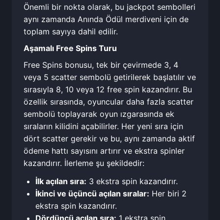
Önemli bir nokta olarak, bu jackpot sembolleri
aynı zamanda Anında Ödül merdiveni için de
toplam sayıya dahil edilir.
Aşamalı Free Spins Turu
Free Spins bonusu, tek bir çevirmede 3, 4
veya 5 scatter sembolü getirilerek başlatılır ve
sırasıyla 8, 10 veya 12 free spin kazandırır. Bu
özellik sırasında, oyuncular daha fazla scatter
sembolü toplayarak oyun ızgarasında ek
sıraların kilidini açabilirler. Her yeni sıra için
dört scatter gerekir ve bu, aynı zamanda aktif
ödeme hattı sayısını artırır ve ekstra spinler
kazandırır. İlerleme şu şekildedir:
İlk açılan sıra:
3 ekstra spin kazandırır.
İkinci ve üçüncü açılan sıralar:
Her biri 2
ekstra spin kazandırır.
Dördüncü açılan sıra:
1 ekstra spin