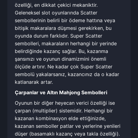
özelliği, en dikkat çekici mekaniktir.
Geleneksel slot oyunlarında Scatter
sembollerinin belirli bir ödeme hattına veya
bitişik makaralara düşmesi gerekirken, bu
oyunda durum farklıdır. Super Scatter
sembolleri, makaraların herhangi bir yerinde
belirdiğinde kazanç sağlar. Bu, kazanma
şansınızı ve oyunun dinamizmini önemli
ölçüde artırır. Ne kadar çok Super Scatter
sembolü yakalarsanız, kazancınız da o kadar
katlanarak artar.
Çarpanlar ve Altın Mahjong Sembolleri
Oyunun bir diğer heyecan verici özelliği ise
çarpan (multiplier) sistemidir. Herhangi bir
kazanan kombinasyon elde ettiğinizde,
kazanan semboller patlar ve yerlerine yenileri
düşer (basamaklı kazanç veya takla özelliği).