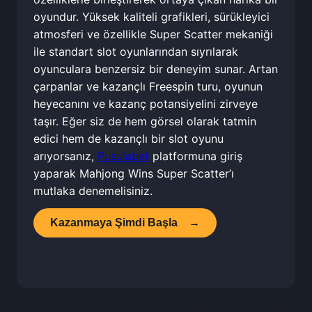
oyundur. Yüksek kaliteli grafikleri, sürükleyici
atmosferi ve özellikle Super Scatter mekaniği
ile standart slot oyunlarından sıyrılarak
oyunculara benzersiz bir deneyim sunar. Artan
çarpanlar ve kazançlı Freespin turu, oyunun
heyecanını ve kazanç potansiyelini zirveye
taşır. Eğer siz de hem görsel olarak tatmin
edici hem de kazançlı bir slot oyunu
arıyorsanız,
Pusulabet
platformuna giriş
yaparak Mahjong Wins Super Scatter’ı
mutlaka denemelisiniz.
Kazanmaya Şimdi Başla
→